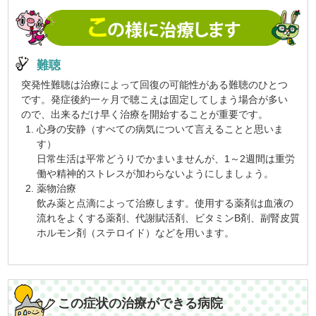
難聴
突発性難聴は治療によって回復の可能性がある難聴のひとつ
です。発症後約一ヶ月で聴こえは固定してしまう場合が多い
ので、出来るだけ早く治療を開始することが重要です。
心身の安静（すべての病気について言えることと思いま
す）
日常生活は平常どうりでかまいませんが、1～2週間は重労
働や精神的ストレスが加わらないようにしましょう。
薬物治療
飲み薬と点滴によって治療します。使用する薬剤は血液の
流れをよくする薬剤、代謝賦活剤、ビタミンB剤、副腎皮質
ホルモン剤（ステロイド）などを用います。
この症状の治療ができる病院