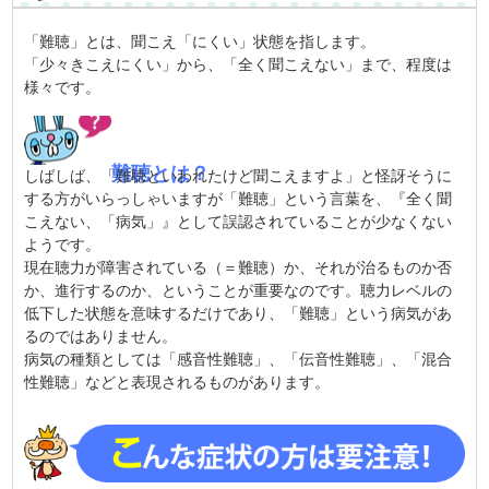
「難聴」とは、聞こえ「にくい」状態を指します。
「少々きこえにくい」から、「全く聞こえない」まで、程度は
様々です。
難聴とは？
しばしば、「難聴といわれたけど聞こえますよ」と怪訝そうに
する方がいらっしゃいますが「難聴」という言葉を、『全く聞
こえない、「病気」』として誤認されていることが少なくない
ようです。
現在聴力が障害されている（＝難聴）か、それが治るものか否
か、進行するのか、ということが重要なのです。聴力レベルの
低下した状態を意味するだけであり、「難聴」という病気があ
るのではありません。
病気の種類としては「感音性難聴」、「伝音性難聴」、「混合
性難聴」などと表現されるものがあります。