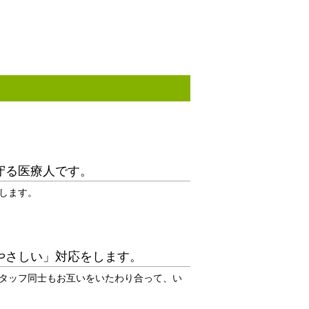
守る医療人です。
します。
やさしい」対応をします。
タッフ同士もお互いをいたわり合って、い