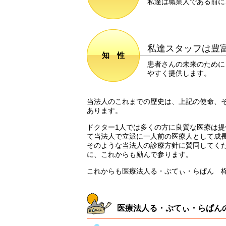
私達は職業人である前に
私達スタッフは豊
知 性
患者さんの未来のために
やすく提供します。
当法人のこれまでの歴史は、上記の使命、
あります。
ドクター1人では多くの方に良質な医療は
て当法人で立派に一人前の医療人として成
そのような当法人の診療方針に賛同してく
に、これからも励んで参ります。
これからも医療法人る・ぷてぃ・らぱん 
医療法人る・ぷてぃ・らぱん