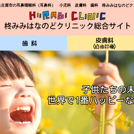
名古屋市の耳鼻咽喉科（耳鼻科） 小児科 皮膚科 歯科 柊みみはなのどク