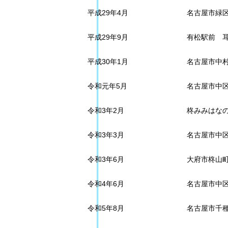
平成29年4月
名古屋市緑
平成29年9月
有松駅前 
平成30年1月
名古屋市中
令和元年5月
名古屋市中区
令和3年2月
柊みみはな
令和3年3月
名古屋市中区
令和3年6月
大府市柊山町
令和4年6月
名古屋市中区
令和5年8月
名古屋市千種