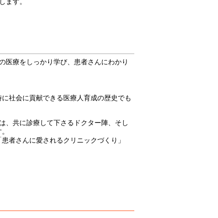
します。
の医療をしっかり学び、患者さんにわかり
時に社会に貢献できる医療人育成の歴史でも
は、共に診療して下さるドクター陣、そし
す。
「患者さんに愛されるクリニックづくり」