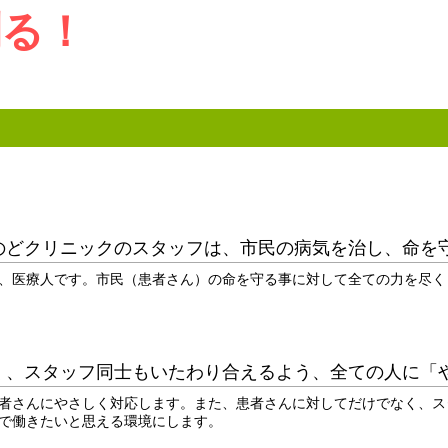
創る！
のどクリニックのスタッフは、市民の病気を治し、命を
、医療人です。市民（患者さん）の命を守る事に対して全ての力を尽く
く、スタッフ同士もいたわり合えるよう、全ての人に「
者さんにやさしく対応します。また、患者さんに対してだけでなく、ス
で働きたいと思える環境にします。