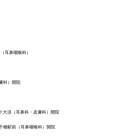
前（耳鼻咽喉科）
膚科）開院
ック大須（耳鼻科・皮膚科）開院
ク千種駅前（耳鼻咽喉科）開院