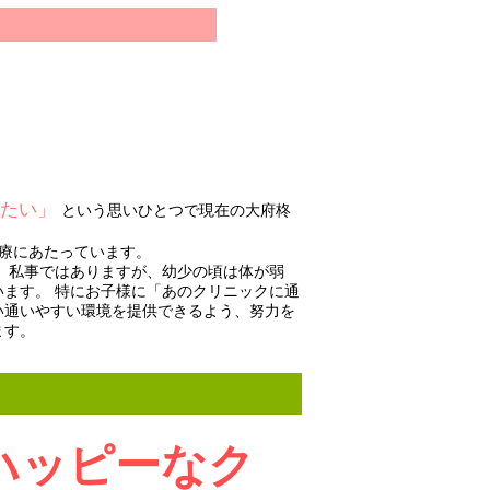
ちたい」
という思いひとつで現在の大府柊
療にあたっています。
 私事ではありますが、幼少の頃は体が弱
ます。 特にお子様に「あのクリニックに通
い通いやすい環境を提供できるよう、努力を
ます。
ハッピーなク