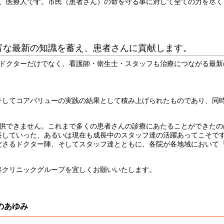
、医療人です。市民（患者さん）の命を守る事に対して全ての力を尽く
富な最新の知識を蓄え、患者さんに貢献します。
ドクターだけでなく、看護師・衛生士・スタッフも治療につながる最新
そしてコアバリューの実践の結果として積み上げられたものであり、同
提供できません。これまで多くの患者さんの診療にあたることができたの
長していった、あるいは現在も成長中のスタッフ達の活躍あってこそで
ださるドクター陣、そしてスタッフ達とともに、各院が各地域において
柊クリニックグループを宜しくお願いいたします。
のあゆみ