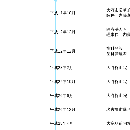
大府市長草
平成11年10月
院長 内藤
医療法人る
平成12年12月
理事長 内
歯科開設
平成12年12月
歯科管理者
平成23年2月
大府柊山院
平成24年10月
大府柊山院
平成26年6月
大府柊山院
平成26年12月
名古屋市緑
平成28年4月
大高駅前開