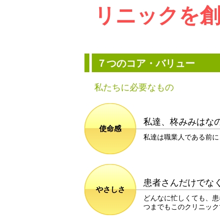
リニックを
７つのコア・バリュー
私たちに必要なもの
私達、柊みみはな
使命感
私達は職業人である前に
患者さんだけでな
やさしさ
どんなに忙しくても、患
つまでもこのクリニック