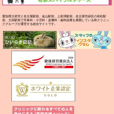
愛知県大府市と名古屋駅前、金山駅前、上前津駅前、名古屋市緑区の有松駅
前、大高駅前で耳鼻科・小児科・皮膚科・歯科診療を展開している柊クリニッ
クグループが運営する総合サイトです。