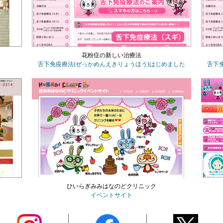
花粉症の新しい治療法
舌下免疫療法
(ぜっかめんえきりょうほう)
はじめました
舌下
ひいらぎみみはなのどクリニック
イベントサイト