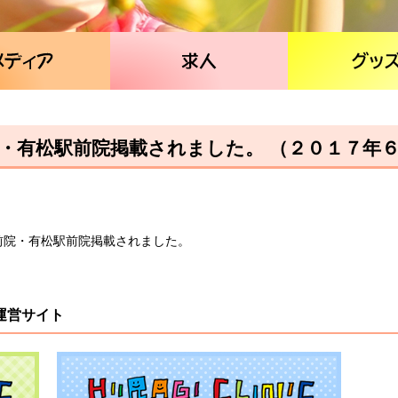
・有松駅前院掲載されました。 （２０１７年
駅前院・有松駅前院掲載されました。
運営サイト