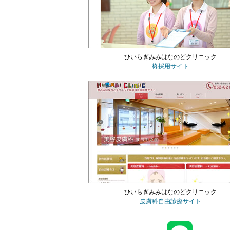
ひいらぎみみはなのどクリニック
柊採用サイト
ひいらぎみみはなのどクリニック
皮膚科自由診療サイト