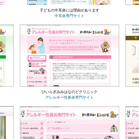
子どもの中耳炎には理由があります
中耳炎専門サイト
ひいらぎみみはなのどクリニック
アレルギー性鼻炎専門サイト