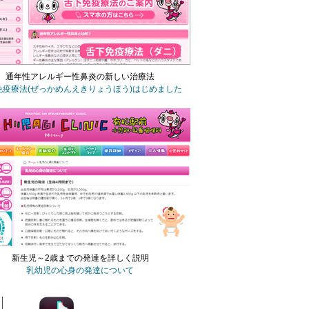
通年性アレルギー性鼻炎の新しい治療法
免疫療法
(ぜっかめんえきりょうほう)
はじめました
新生児～2歳までの発達を詳しく説明
乳幼児の心身の発達について