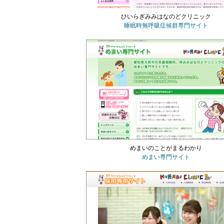
ひいらぎみみはなのどクリニック
睡眠時無呼吸症候群専門サイト
めまいのことがまるわかり
めまい専門サイト