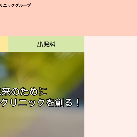
リニックグループ