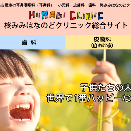
名古屋市の耳鼻咽喉科（耳鼻科） 小児科 皮膚科 歯科 柊みみはなのどク