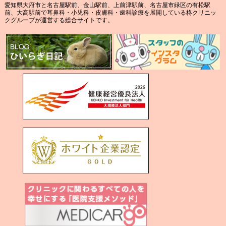
愛知県大府市と名古屋駅前、金山駅前、上前津駅前、名古屋市緑区の有松駅
前、大高駅前で耳鼻科・小児科・皮膚科・歯科診療を展開している柊クリニッ
クグループが運営する総合サイトです。