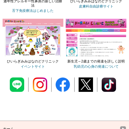
通年性アレルギー性鼻炎の新しい治療
ひいらぎみみはなのどクリニック
法
皮膚科自由診療サイト
舌下免疫療法
はじめました
ひいらぎみみはなのどクリニック
新生児～2歳までの発達を詳しく説明
イベントサイト
乳幼児の心身の発達について
ホーム