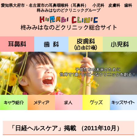
愛知県大府市・名古屋市の耳鼻咽喉科（耳鼻科） 小児科 皮膚科 歯科
柊みみはなのどクリニックグループ
「日経ヘルスケア」掲載 （2011年10月）