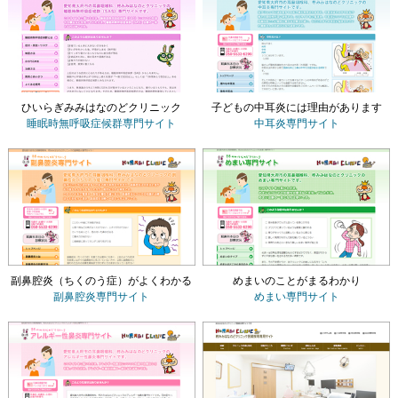
ひいらぎみみはなのどクリニック
子どもの中耳炎には理由があります
睡眠時無呼吸症候群専門サイト
中耳炎専門サイト
副鼻腔炎（ちくのう症）がよくわかる
めまいのことがまるわかり
副鼻腔炎専門サイト
めまい専門サイト