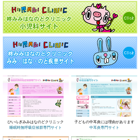
ひいらぎみみはなのどクリニック
子どもの中耳炎には理由があります
睡眠時無呼吸症候群専門サイト
中耳炎専門サイト