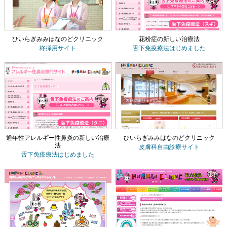
ひいらぎみみはなのどクリニック
花粉症の新しい治療法
柊採用サイト
舌下免疫療法
はじめました
通年性アレルギー性鼻炎の新しい治療
ひいらぎみみはなのどクリニック
法
皮膚科自由診療サイト
舌下免疫療法
はじめました