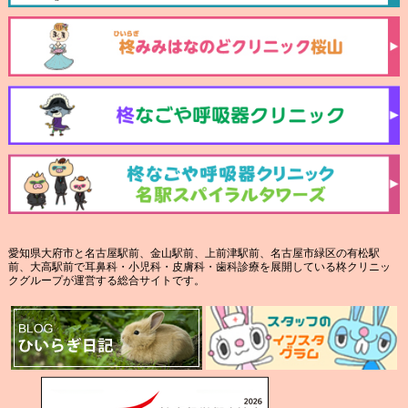
愛知県大府市と名古屋駅前、金山駅前、上前津駅前、名古屋市緑区の有松駅
前、大高駅前で耳鼻科・小児科・皮膚科・歯科診療を展開している柊クリニッ
クグループが運営する総合サイトです。