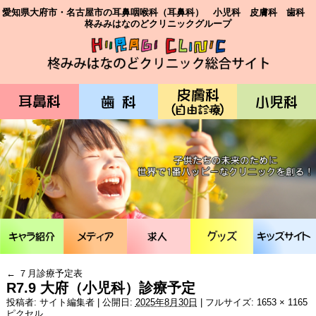
愛知県大府市・名古屋市の耳鼻咽喉科（耳鼻科） 小児科 皮膚科 歯科
柊みみはなのどクリニックグループ
←
７月診療予定表
R7.9 大府（小児科）診療予定
投稿者:
サイト編集者
|
公開日:
2025年8月30日
|
フルサイズ:
1653 × 1165
ピクセル