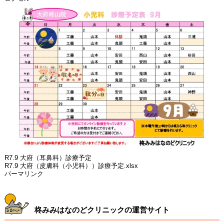
R7.9 大府（耳鼻科）診療予定
R7.9 大府（皮膚科（小児科））診療予定.xlsx
パーマリンク
柊みみはなのどクリニックの運営サイト