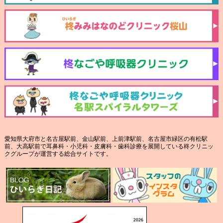
愛知県大府市と名古屋駅前、金山駅前、上前津駅前、名古屋市緑区の有松駅
前、大高駅前で耳鼻科・小児科・皮膚科・歯科診療を展開している柊クリニッ
クグループが運営する総合サイトです。