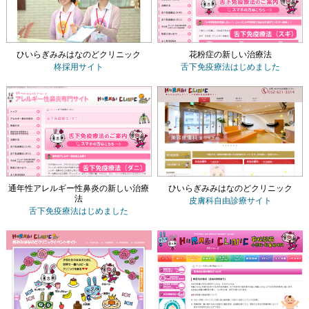
ひいらぎみみはなのどクリニック
花粉症の新しい治療法
柊採用サイト
舌下免疫療法
はじめました
通年性アレルギー性鼻炎の新しい治療
ひいらぎみみはなのどクリニック
法
皮膚科自由診療サイト
舌下免疫療法
はじめました