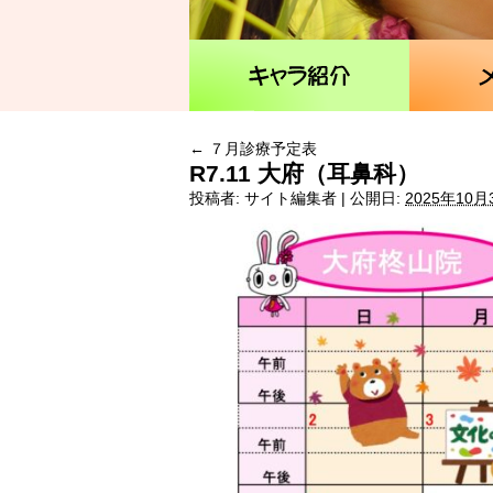
←
７月診療予定表
R7.11 大府（耳鼻科）
投稿者:
サイト編集者
|
公開日:
2025年10月