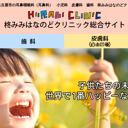
名古屋市の耳鼻咽喉科（耳鼻科） 小児科 皮膚科 歯科 柊みみはなのどク