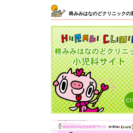
柊みみはなのどクリニックの