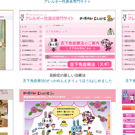
アレルギー性鼻炎専門サイト
花粉症の新しい治療法
舌下免疫療法
(ぜっかめんえきりょうほう)
はじめました
舌下