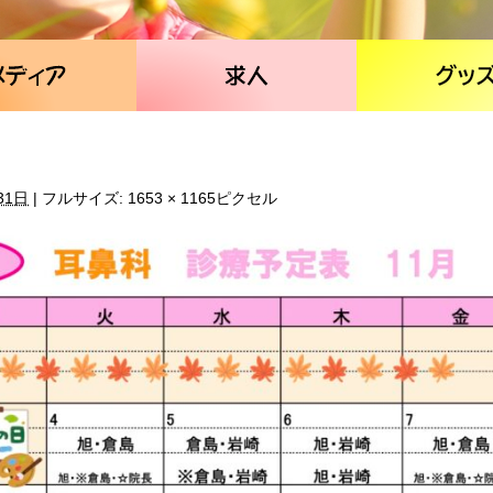
31日
|
フルサイズ:
1653 × 1165
ピクセル