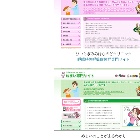
ひいらぎみみはなのどクリニック
睡眠時無呼吸症候群専門サイト
めまいのことがまるわかり