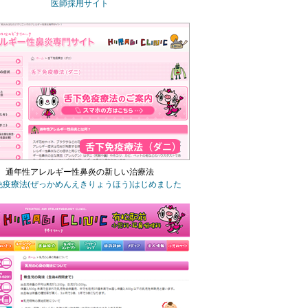
医師採用サイト
通年性アレルギー性鼻炎の新しい治療法
免疫療法
(ぜっかめんえきりょうほう)
はじめました