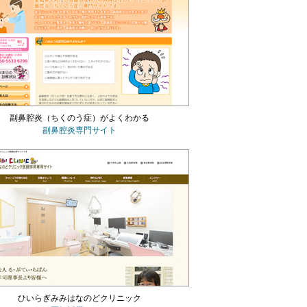
副鼻腔炎（ちくのう症）がよくわかる
副鼻腔炎専門サイト
ひいらぎみみはなのどクリニック