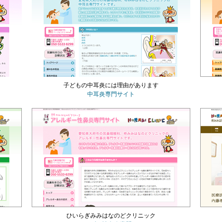
子どもの中耳炎には理由があります
中耳炎専門サイト
ひいらぎみみはなのどクリニック