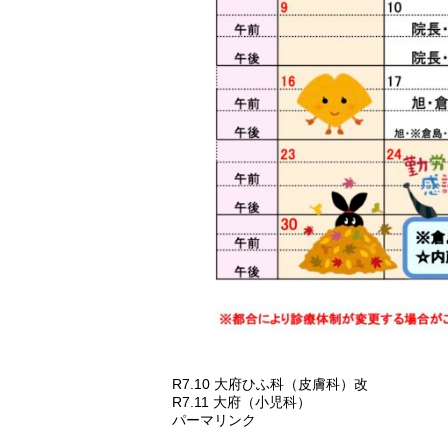
R7.10 大府ひふ科（皮膚科）改
R7.11 大府（小児科）
パーマリンク