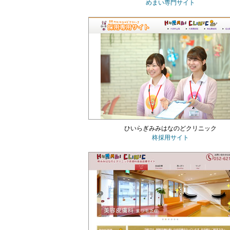
めまい専門サイト
ひいらぎみみはなのどクリニック
柊採用サイト