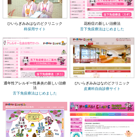
ひいらぎみみはなのどクリニック
花粉症の新しい治療法
柊採用サイト
舌下免疫療法
はじめました
通年性アレルギー性鼻炎の新しい治療
ひいらぎみみはなのどクリニック
法
皮膚科自由診療サイト
舌下免疫療法
はじめました