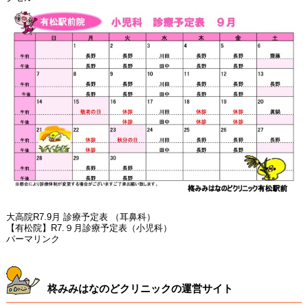
大高院R7.9月 診療予定表 （耳鼻科）
【有松院】R7.９月診療予定表（小児科）
パーマリンク
柊みみはなのどクリニックの運営サイト