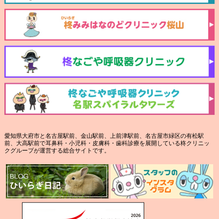
愛知県大府市と名古屋駅前、金山駅前、上前津駅前、名古屋市緑区の有松駅
前、大高駅前で耳鼻科・小児科・皮膚科・歯科診療を展開している柊クリニッ
クグループが運営する総合サイトです。