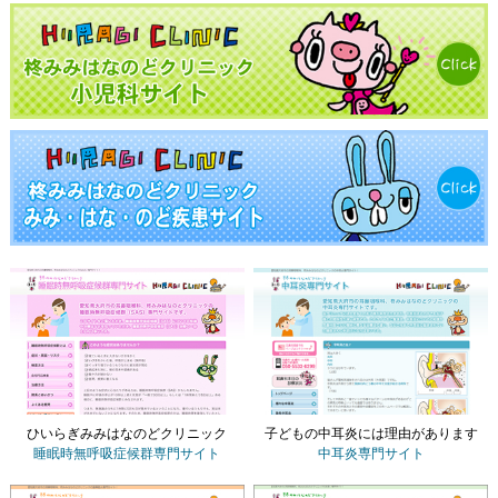
ひいらぎみみはなのどクリニック
子どもの中耳炎には理由があります
睡眠時無呼吸症候群専門サイト
中耳炎専門サイト