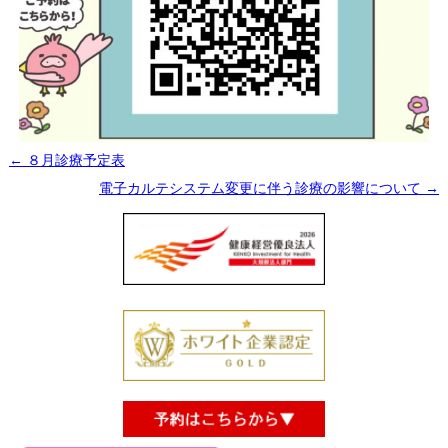
←
８月診療予定表
電子カルテシステム変更に伴う診療の影響について
→