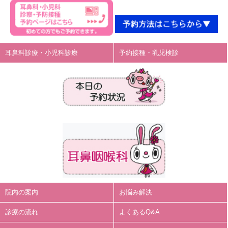
耳鼻科診療・小児科診療
予約接種・乳児検診
院内の案内
お悩み解決
診療の流れ
よくあるQ&A