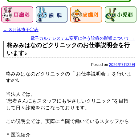
←
８月診療予定表
電子カルテシステム変更に伴う診療の影響について
→
柊みみはなのどクリニックのお仕事説明会を行
います♪
Posted on
2026年7月22日
柊みみはなのどクリニックの「 お仕事説明会 」を行いま
す✐☡
当法人では、
“患者さんにもスタッフにもやさしいクリニック “を目指
して日々診療をおこなっております。
この説明会では、実際に当院で働いているスタッフから
＊医院紹介