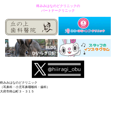
柊みみはなのどクリニックの
パートナークリニック
柊みみはなのどクリニック
（耳鼻科・小児耳鼻咽喉科・歯科）
大府市柊山町３－３１５