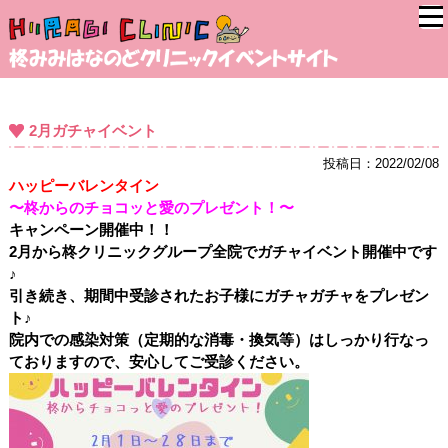
2月ガチャイベント
投稿日：2022/02/08
ハッピーバレンタイン
〜柊からのチョコッと愛のプレゼント！〜
キャンペーン開催中！！
2月から柊クリニックグループ全院でガチャイベント開催中です
♪
引き続き、期間中受診されたお子様にガチャガチャをプレゼン
ト♪
院内での感染対策（定期的な消毒・換気等）はしっかり行なっ
ておりますので、安心してご受診ください。