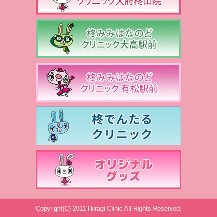
Copyright(C) 2011 Hiiragi Clinic All Rights Reserved.