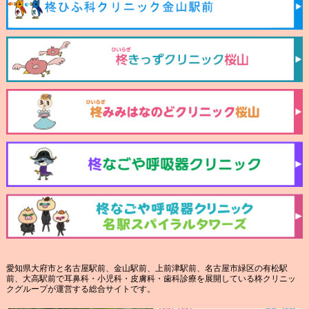
愛知県大府市と名古屋駅前、金山駅前、上前津駅前、名古屋市緑区の有松駅
前、大高駅前で耳鼻科・小児科・皮膚科・歯科診療を展開している柊クリニッ
クグループが運営する総合サイトです。