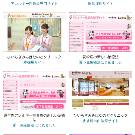
アレルギー性鼻炎専門サイト
医師採用サイト
ひいらぎみみはなのどクリニック
花粉症の新しい治療法
柊採用サイト
舌下免疫療法
はじめました
通年性アレルギー性鼻炎の新しい治療
ひいらぎみみはなのどクリニック
法
皮膚科自由診療サイト
舌下免疫療法
はじめました