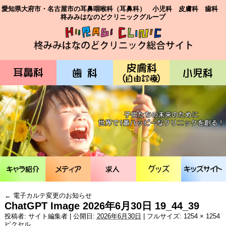
愛知県大府市・名古屋市の耳鼻咽喉科（耳鼻科） 小児科 皮膚科 歯科
柊みみはなのどクリニックグループ
←
電子カルテ変更のお知らせ
ChatGPT Image 2026年6月30日 19_44_39
投稿者:
サイト編集者
|
公開日:
2026年6月30日
|
フルサイズ:
1254 × 1254
ピクセル