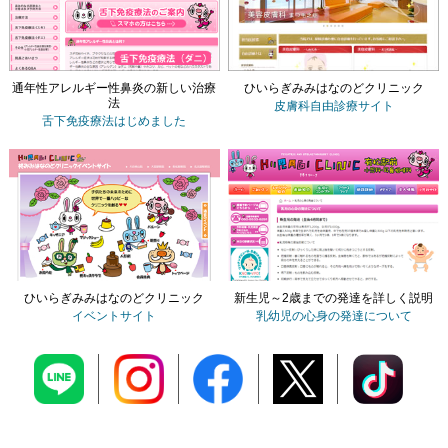
通年性アレルギー性鼻炎の新しい治療
ひいらぎみみはなのどクリニック
法
皮膚科自由診療サイト
舌下免疫療法
はじめました
ひいらぎみみはなのどクリニック
新生児～2歳までの発達を詳しく説明
イベントサイト
乳幼児の心身の発達について