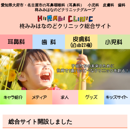
愛知県大府市・名古屋市の耳鼻咽喉科（耳鼻科） 小児科 皮膚科 歯科
柊みみはなのどクリニックグループ
総合サイト開設しました