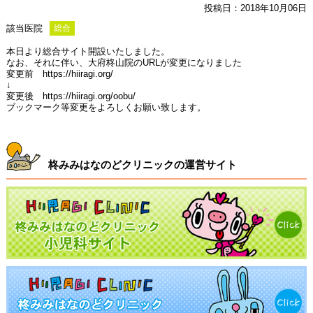
投稿日：2018年10月06日
該当医院
総合
本日より総合サイト開設いたしました。
なお、それに伴い、大府柊山院のURLが変更になりました
変更前 https://hiiragi.org/
↓
変更後
https://hiiragi.org/oobu/
ブックマーク等変更をよろしくお願い致します。
柊みみはなのどクリニックの運営サイト