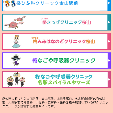
愛知県大府市と名古屋駅前、金山駅前、上前津駅前、名古屋市緑区の有松駅
前、大高駅前で耳鼻科・小児科・皮膚科・歯科診療を展開している柊クリニッ
クグループが運営する総合サイトです。