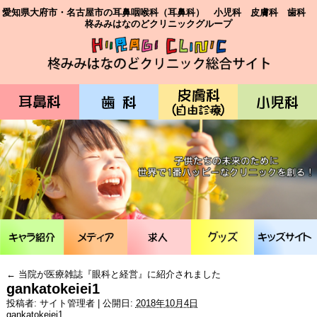
愛知県大府市・名古屋市の耳鼻咽喉科（耳鼻科） 小児科 皮膚科 歯科
柊みみはなのどクリニックグループ
←
当院が医療雑誌『眼科と経営』に紹介されました
gankatokeiei1
投稿者:
サイト管理者
|
公開日:
2018年10月4日
gankatokeiei1