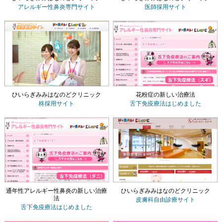
アレルギー性鼻炎専門サイト
医師採用サイト
ひいらぎみみはなのどクリニック
花粉症の新しい治療法
柊採用サイト
舌下免疫療法
はじめました
通年性アレルギー性鼻炎の新しい治療
ひいらぎみみはなのどクリニック
法
皮膚科自由診療サイト
舌下免疫療法
はじめました