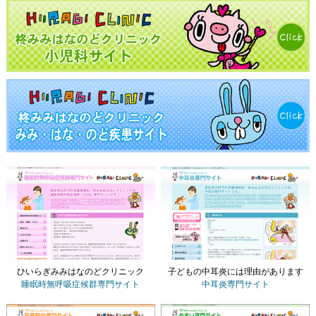
ひいらぎみみはなのどクリニック
子どもの中耳炎には理由があります
睡眠時無呼吸症候群専門サイト
中耳炎専門サイト