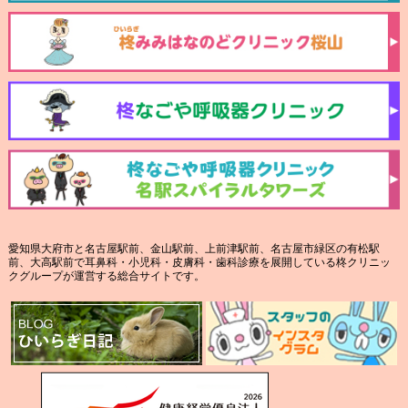
愛知県大府市と名古屋駅前、金山駅前、上前津駅前、名古屋市緑区の有松駅
前、大高駅前で耳鼻科・小児科・皮膚科・歯科診療を展開している柊クリニッ
クグループが運営する総合サイトです。