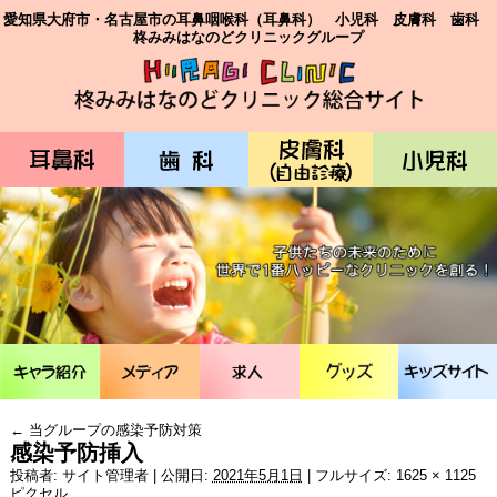
愛知県大府市・名古屋市の耳鼻咽喉科（耳鼻科） 小児科 皮膚科 歯科
柊みみはなのどクリニックグループ
←
当グループの感染予防対策
感染予防挿入
投稿者:
サイト管理者
|
公開日:
2021年5月1日
|
フルサイズ:
1625 × 1125
ピクセル