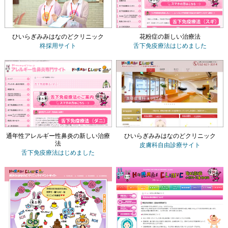
ひいらぎみみはなのどクリニック
花粉症の新しい治療法
柊採用サイト
舌下免疫療法
はじめました
通年性アレルギー性鼻炎の新しい治療
ひいらぎみみはなのどクリニック
法
皮膚科自由診療サイト
舌下免疫療法
はじめました