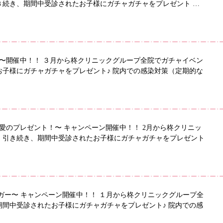
き続き、期間中受診されたお子様にガチャガチャをプレゼント …
〜開催中！！ ３月から柊クリニックグループ全院でガチャイベン
お子様にガチャガチャをプレゼント♪ 院内での感染対策（定期的な
愛のプレゼント！〜 キャンペーン開催中！！ 2月から柊クリニッ
♪ 引き続き、期間中受診されたお子様にガチャガチャをプレゼント
あげタイガー〜 キャンペーン開催中！！ １月から柊クリニックグループ全
期間中受診されたお子様にガチャガチャをプレゼント♪ 院内での感