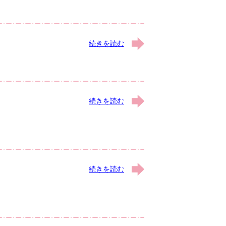
続きを読む
続きを読む
続きを読む