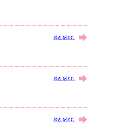
続きを読む
続きを読む
続きを読む