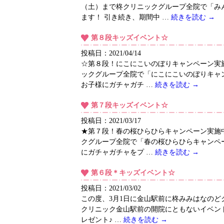
（土）まで柊クリニックグループ全院で「み
ます！ 引き続き、期間中 …
続きを読む
→
第８段キッズイベント☆
投稿日：2021/04/14
☆第８段！にこにこいのぼりキャンペーン実
ックグループ全院で「にこにこいのぼりキャン
お子様にガチャガチ …
続きを読む
→
第７段キッズイベント☆
投稿日：2021/03/17
★第７段！春の桜ひらひらキャンペーン実施
クグループ全院で「春の桜ひらひらキャンペー
にガチャガチャをプ …
続きを読む
→
第６段＊キッズイベント☆
投稿日：2021/03/02
この度、3月1日に金山駅前に柊みみはなのど
クリニック金山駅前の開院にともないイベント
レゼント♪ …
続きを読む
→