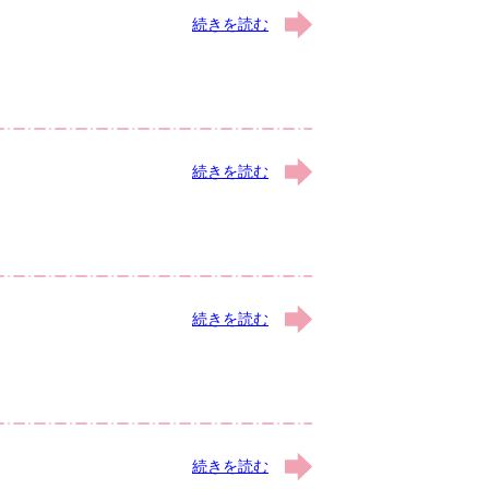
続きを読む
続きを読む
続きを読む
続きを読む