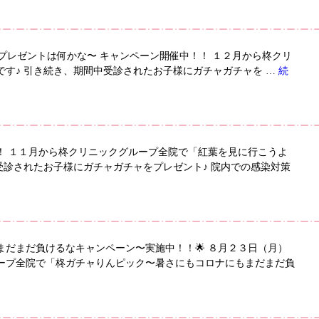
タさんからのプレゼントは何かな〜 キャンペーン開催中！！ １２月から柊クリ
す♪ 引き続き、期間中受診されたお子様にガチャガチャを …
続
！！ １１月から柊クリニックグループ全院で「紅葉を見に行こうよ
受診されたお子様にガチャガチャをプレゼント♪ 院内での感染対策
まだまだ負けるなキャンペーン〜実施中！！🌟 ８月２３日（月）
ープ全院で「柊ガチャりんピック〜暑さにもコロナにもまだまだ負