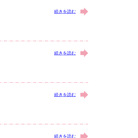
続きを読む
続きを読む
続きを読む
続きを読む