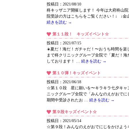
投稿日：2021/08/10
柊キッザニア開催します！ 今年は大府柊山院
院受診の方はこちらをご覧ください！↓ ↓金
続きを読む
→
第１１段！ キッズイベント☆
投稿日：2021/07/15
☀️夏だ！海だ！ガチャだ！〜おうち時間を楽
まで柊クリニックグループ全院で「夏だ！海
しております！ …
続きを読む
→
第１０弾！キッズイベント
投稿日：2021/06/18
☆第１０段 星に願いを〜キラキラ七夕キャ
ニックグループ全院で「みんなのえがおでにじ
期間中受診されたお …
続きを読む
→
第９段キッズイベント☆
投稿日：2021/05/14
☆第９段！みんなのえがおでにじをかけよう